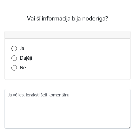
Vai šī informācija bija noderīga?
Vai šī informācija bija noderīga?
Jā
Daļēji
Nē
Ja vēlies, ieraksti šeit komentāru