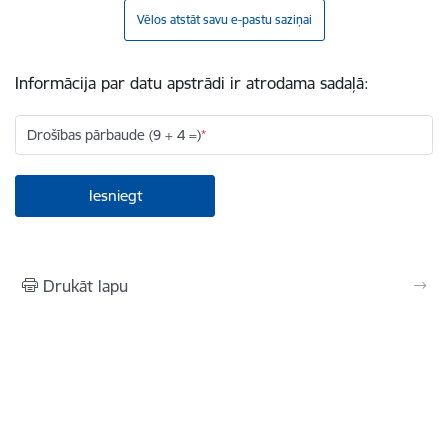
Vēlos atstāt savu e-pastu saziņai
Informācija par datu apstrādi ir atrodama sadaļā:
Drošības pārbaude (9 + 4 =)
Drukāt lapu