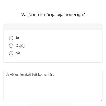
Vai šī informācija bija noderīga?
Vai šī informācija bija noderīga?
Jā
Daļēji
Nē
Ja vēlies, ieraksti šeit komentāru