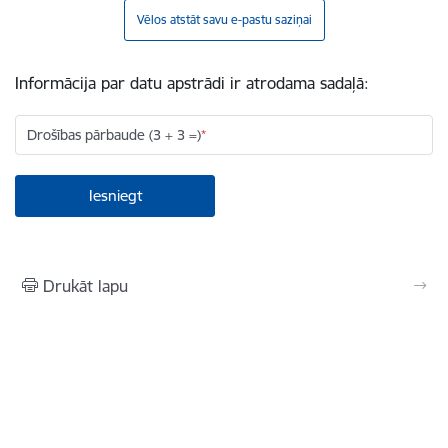
Vēlos atstāt savu e-pastu saziņai
Informācija par datu apstrādi ir atrodama sadaļā:
Drošības pārbaude (3 + 3 =)
Drukāt lapu