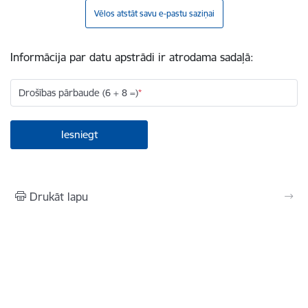
Vēlos atstāt savu e-pastu saziņai
Informācija par datu apstrādi ir atrodama sadaļā:
Drošības pārbaude (6 + 8 =)
Drukāt lapu