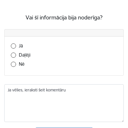
Vai šī informācija bija noderīga?
Vai šī informācija bija noderīga?
Jā
Daļēji
Nē
Ja vēlies, ieraksti šeit komentāru