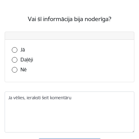
Vai šī informācija bija noderīga?
Vai šī informācija bija noderīga?
Jā
Daļēji
Nē
Ja vēlies, ieraksti šeit komentāru