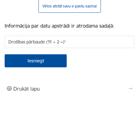
Vēlos atstāt savu e-pastu saziņai
Informācija par datu apstrādi ir atrodama sadaļā:
Drošības pārbaude (11 + 2 =)
Drukāt lapu