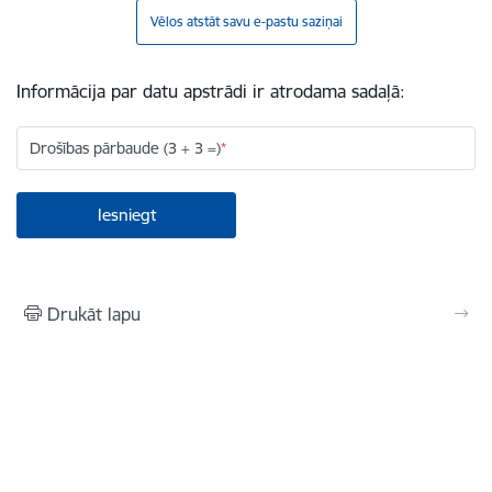
Vēlos atstāt savu e-pastu saziņai
Informācija par datu apstrādi ir atrodama sadaļā:
Drošības pārbaude (3 + 3 =)
Drukāt lapu