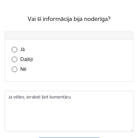
Vai šī informācija bija noderīga?
Vai šī informācija bija noderīga?
Jā
Daļēji
Nē
Ja vēlies, ieraksti šeit komentāru