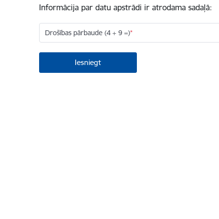
Informācija par datu apstrādi ir atrodama sadaļā:
Drošības pārbaude (4 + 9 =)
Kājene