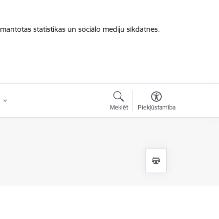
zmantotas statistikas un sociālo mediju sīkdatnes.
Meklēt
Piekļūstamība