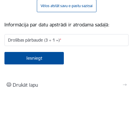
Vēlos atstāt savu e-pastu saziņai
Informācija par datu apstrādi ir atrodama sadaļā:
Drošības pārbaude (3 + 1 =)
Drukāt lapu