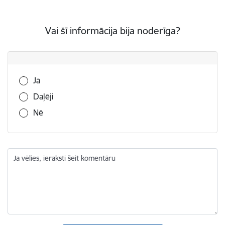
Vai šī informācija bija noderīga?
Vai šī informācija bija noderīga?
Jā
Daļēji
Nē
Ja vēlies, ieraksti šeit komentāru