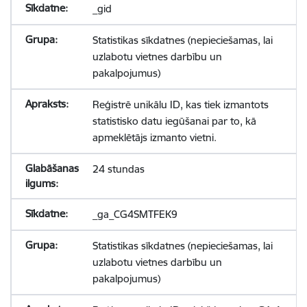
_gid
Statistikas sīkdatnes (nepieciešamas, lai
uzlabotu vietnes darbību un
pakalpojumus)
Reģistrē unikālu ID, kas tiek izmantots
statistisko datu iegūšanai par to, kā
apmeklētājs izmanto vietni.
24 stundas
_ga_CG4SMTFEK9
Statistikas sīkdatnes (nepieciešamas, lai
uzlabotu vietnes darbību un
pakalpojumus)