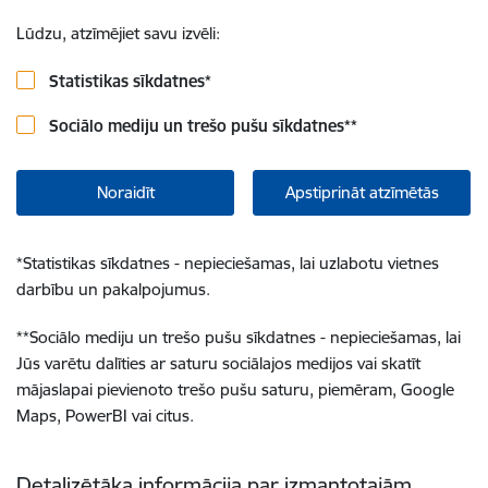
Lūdzu, atzīmējiet savu izvēli:
Statistikas sīkdatnes
*
Sociālo mediju un trešo pušu sīkdatnes
**
Noraidīt
Apstiprināt atzīmētās
*
Statistikas sīkdatnes - nepieciešamas, lai uzlabotu vietnes
darbību un pakalpojumus.
**
Sociālo mediju un trešo pušu sīkdatnes - nepieciešamas, lai
Jūs varētu dalīties ar saturu sociālajos medijos vai skatīt
mājaslapai pievienoto trešo pušu saturu, piemēram, Google
Maps, PowerBI vai citus.
Detalizētāka informācija par izmantotajām