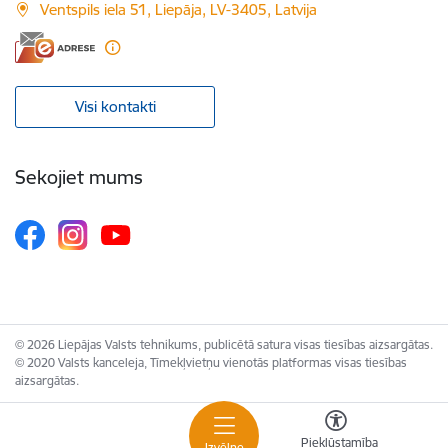
Ventspils iela 51, Liepāja, LV-3405, Latvija
Visi kontakti
Sekojiet mums
© 2026 Liepājas Valsts tehnikums, publicētā satura visas tiesības aizsargātas.
© 2020 Valsts kanceleja, Tīmekļvietņu vienotās platformas visas tiesības
aizsargātas.
Piekļūstamība
Izvēlne