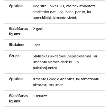
Reģistrē unikālu ID, kas tiek izmantots
statistisko datu iegūšanai par to, kā
apmeklētājs izmanto vietni.
2 gadi
_gat
Statistikas sīkdatnes (nepieciešamas, lai
uzlabotu vietnes darbību un
pakalpojumus)
Izmanto Google Analytics, lai samazinātu
pieprasījuma līmeni.
1 minūte