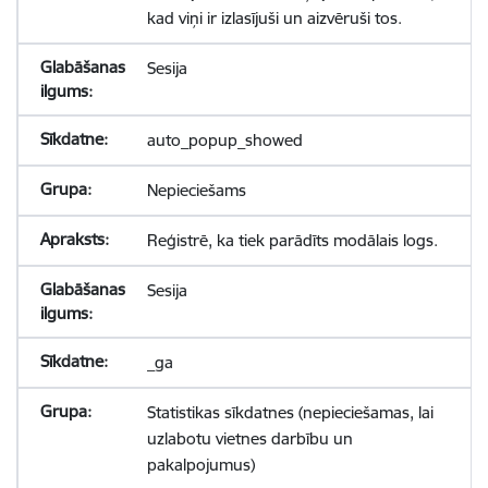
kad viņi ir izlasījuši un aizvēruši tos.
Sesija
auto_popup_showed
Nepieciešams
Reģistrē, ka tiek parādīts modālais logs.
Sesija
_ga
Statistikas sīkdatnes (nepieciešamas, lai
uzlabotu vietnes darbību un
pakalpojumus)