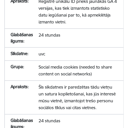
Reģistrē unikālu ID priekš jaunākās GA 4
versijas, kas tiek izmantots statistisko
datu iegūšanai par to, kā apmeklētājs
izmanto vietni.
24 stundas
uvc
Social media cookies (needed to share
content on social networks)
Šīs sīkdatnes ir paredzētas tādu vietņu
un satura koplietošanai, kas jūs interesē
mūsu vietnē, izmantojot trešo personu
sociālos tīklus vai citas vietnes.
24 stundas