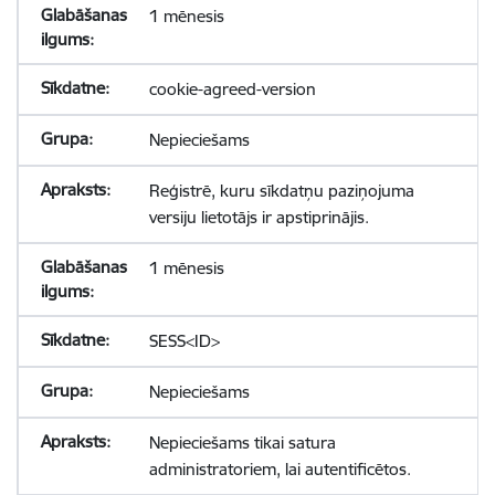
1 mēnesis
cookie-agreed-version
Nepieciešams
Reģistrē, kuru sīkdatņu paziņojuma
versiju lietotājs ir apstiprinājis.
1 mēnesis
SESS<ID>
Nepieciešams
Nepieciešams tikai satura
administratoriem, lai autentificētos.