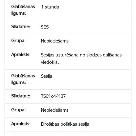
1 stunda
SES
Nepieciešams
Sesijas uzturēšana no slodzes dalīšanas
viedokļa.
Sesija
TS01c44137
Nepieciešams
Drošības politikas sesija.