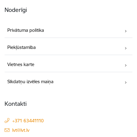
Noderīgi
Privātuma politika
Piekļūstamība
Vietnes karte
Sīkdatņu izvēles maiņa
Kontakti
+371 63441110
E-pasts:
lvt@lvt.lv