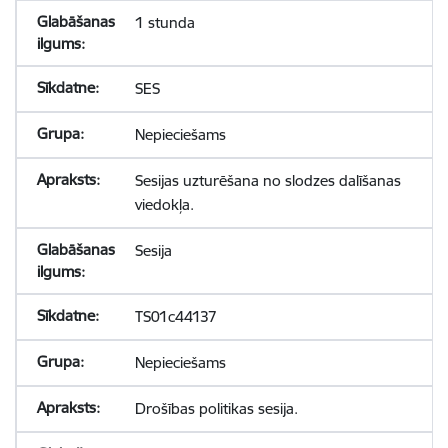
1 stunda
SES
Nepieciešams
Sesijas uzturēšana no slodzes dalīšanas
viedokļa.
Sesija
TS01c44137
Nepieciešams
Drošības politikas sesija.