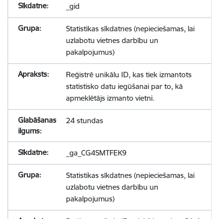
_gid
Statistikas sīkdatnes (nepieciešamas, lai
uzlabotu vietnes darbību un
pakalpojumus)
Reģistrē unikālu ID, kas tiek izmantots
statistisko datu iegūšanai par to, kā
apmeklētājs izmanto vietni.
24 stundas
_ga_CG4SMTFEK9
Statistikas sīkdatnes (nepieciešamas, lai
uzlabotu vietnes darbību un
pakalpojumus)