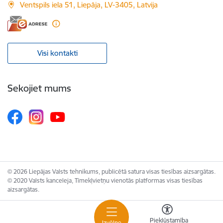
Ventspils iela 51, Liepāja, LV-3405, Latvija
Visi kontakti
Sekojiet mums
© 2026 Liepājas Valsts tehnikums, publicētā satura visas tiesības aizsargātas.
© 2020 Valsts kanceleja, Tīmekļvietņu vienotās platformas visas tiesības
aizsargātas.
Piekļūstamība
Izvēlne