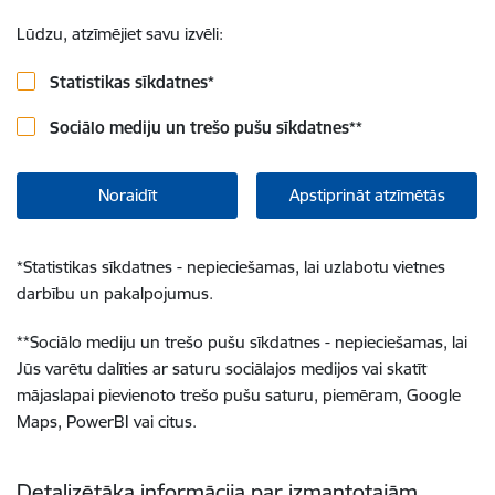
Lūdzu, atzīmējiet savu izvēli:
Statistikas sīkdatnes
*
Sociālo mediju un trešo pušu sīkdatnes
**
Noraidīt
Apstiprināt atzīmētās
*
Statistikas sīkdatnes - nepieciešamas, lai uzlabotu vietnes
darbību un pakalpojumus.
**
Sociālo mediju un trešo pušu sīkdatnes - nepieciešamas, lai
Jūs varētu dalīties ar saturu sociālajos medijos vai skatīt
mājaslapai pievienoto trešo pušu saturu, piemēram, Google
Maps, PowerBI vai citus.
Detalizētāka informācija par izmantotajām