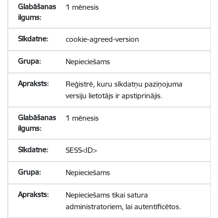
1 mēnesis
cookie-agreed-version
Nepieciešams
Reģistrē, kuru sīkdatņu paziņojuma
versiju lietotājs ir apstiprinājis.
1 mēnesis
SESS<ID>
Nepieciešams
Nepieciešams tikai satura
administratoriem, lai autentificētos.