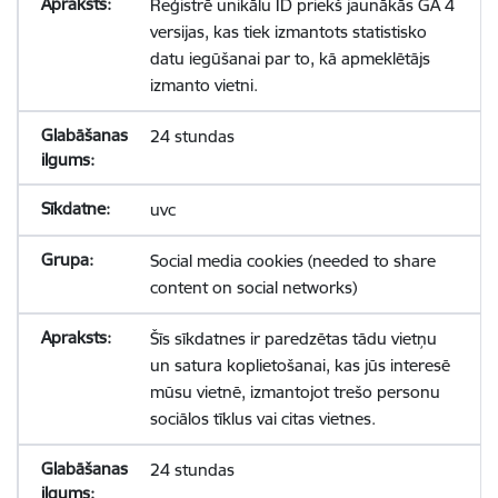
Reģistrē unikālu ID priekš jaunākās GA 4
versijas, kas tiek izmantots statistisko
datu iegūšanai par to, kā apmeklētājs
izmanto vietni.
24 stundas
uvc
Social media cookies (needed to share
content on social networks)
Šīs sīkdatnes ir paredzētas tādu vietņu
un satura koplietošanai, kas jūs interesē
mūsu vietnē, izmantojot trešo personu
sociālos tīklus vai citas vietnes.
24 stundas