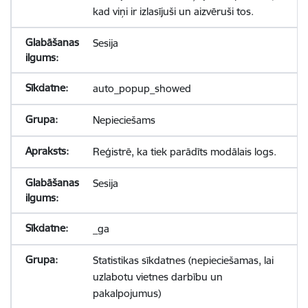
kad viņi ir izlasījuši un aizvēruši tos.
Sesija
auto_popup_showed
Nepieciešams
Reģistrē, ka tiek parādīts modālais logs.
Sesija
_ga
Statistikas sīkdatnes (nepieciešamas, lai
uzlabotu vietnes darbību un
pakalpojumus)