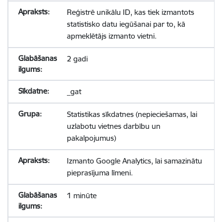
Reģistrē unikālu ID, kas tiek izmantots
statistisko datu iegūšanai par to, kā
apmeklētājs izmanto vietni.
2 gadi
_gat
Statistikas sīkdatnes (nepieciešamas, lai
uzlabotu vietnes darbību un
pakalpojumus)
Izmanto Google Analytics, lai samazinātu
pieprasījuma līmeni.
1 minūte