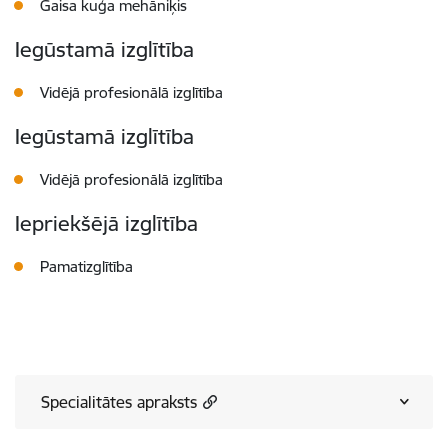
Gaisa kuģa mehāniķis
Iegūstamā izglītība
Vidējā profesionālā izglītība
Iegūstamā izglītība
Vidējā profesionālā izglītība
Iepriekšējā izglītība
Pamatizglītība
Specialitātes apraksts