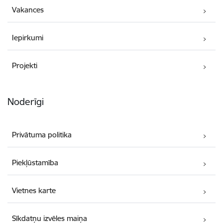
Vakances
Iepirkumi
Projekti
Noderīgi
Privātuma politika
Piekļūstamība
Vietnes karte
Sīkdatņu izvēles maiņa