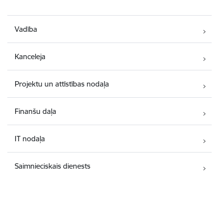
Vadība
Kanceleja
Projektu un attīstības nodaļa
Finanšu daļa
IT nodaļa
Saimnieciskais dienests