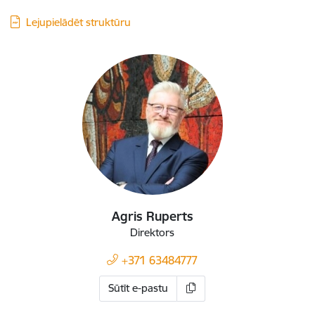
Lejupielādēt struktūru
Agris Ruperts
Direktors
+371 63484777
Sūtīt e-pastu