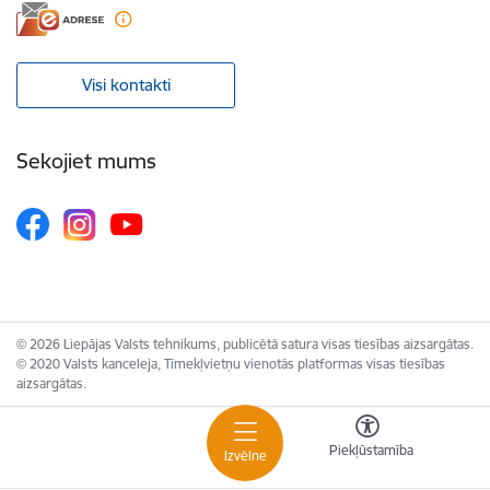
Visi kontakti
Sekojiet mums
© 2026 Liepājas Valsts tehnikums, publicētā satura visas tiesības aizsargātas.
© 2020 Valsts kanceleja, Tīmekļvietņu vienotās platformas visas tiesības
aizsargātas.
Piekļūstamība
Izvēlne