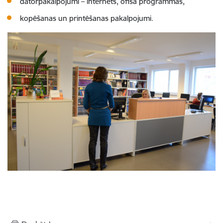
datorpakalpojumi – internets, ofisa programmas,
kopēšanas un printēšanas pakalpojumi.