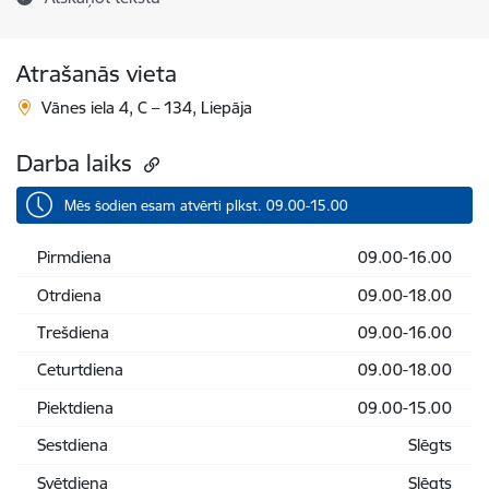
Atrašanās vieta
Vānes iela 4, C – 134, Liepāja
Darba laiks
Mēs šodien esam atvērti plkst. 09.00-15.00
Pirmdiena
09.00-16.00
Otrdiena
09.00-18.00
Trešdiena
09.00-16.00
Ceturtdiena
09.00-18.00
Piektdiena
09.00-15.00
Sestdiena
Slēgts
Svētdiena
Slēgts