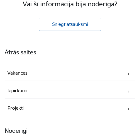
Vai šī informācija bija noderīga?
Sniegt atsauksmi
Kājene
Ātrās saites
Vakances
Iepirkumi
Projekti
Noderīgi