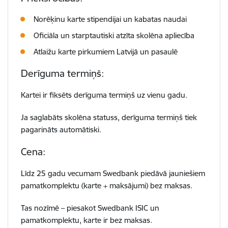
Norēķinu karte stipendijai un kabatas naudai
Oficiāla un starptautiski atzīta skolēna apliecība
Atlaižu karte pirkumiem Latvijā un pasaulē
Derīguma termiņš:
Kartei ir fiksēts derīguma termiņš uz vienu gadu.
Ja saglabāts skolēna statuss, derīguma termiņš tiek
pagarināts automātiski.
Cena:
Līdz 25 gadu vecumam Swedbank piedāvā jauniešiem
pamatkomplektu (karte + maksājumi) bez maksas.
Tas nozīmē – piesakot Swedbank ISIC un
pamatkomplektu, karte ir bez maksas.