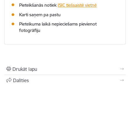
Pieteikšanās notiek
ISIC tiešsaistē vietnē
Karti saņem pa pastu
Pieteikuma laikā nepieciešams pievienot
fotogrāfiju
Drukāt lapu
Dalīties