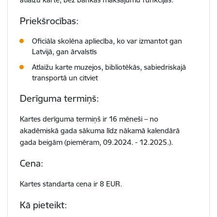
Priekšrocības:
Oficiāla skolēna apliecība, ko var izmantot gan
Latvijā, gan ārvalstīs
Atlaižu karte muzejos, bibliotēkās, sabiedriskajā
transportā un citviet
Derīguma termiņš:
Kartes derīguma termiņš ir 16 mēneši – no
akadēmiskā gada sākuma līdz nākamā kalendārā
gada beigām (piemēram, 09.2024. - 12.2025.).
Cena:
Kartes standarta cena ir 8 EUR.
Kā pieteikt: