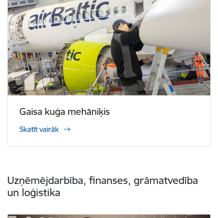
Gaisa kuģa mehāniķis
Skatīt vairāk
Uzņēmējdarbība, finanses, grāmatvedība
un loģistika