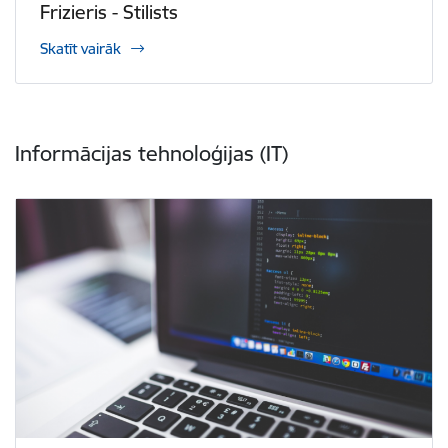
Frizieris - Stilists
Skatīt vairāk
Informācijas tehnoloģijas (IT)