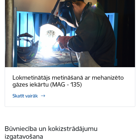
Lokmetinātājs metināšanā ar mehanizēto
gāzes iekārtu (MAG - 135)
Skatīt vairāk
Būvniecība un kokizstrādājumu
izgatavošana