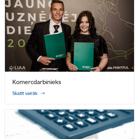
Komercdarbinieks
Skatīt vairāk