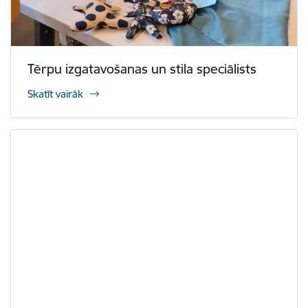
Tērpu izgatavošanas un stila speciālists
Skatīt vairāk