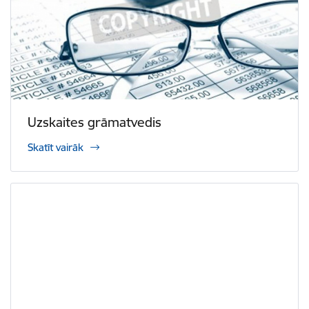
Uzskaites grāmatvedis
Skatīt vairāk