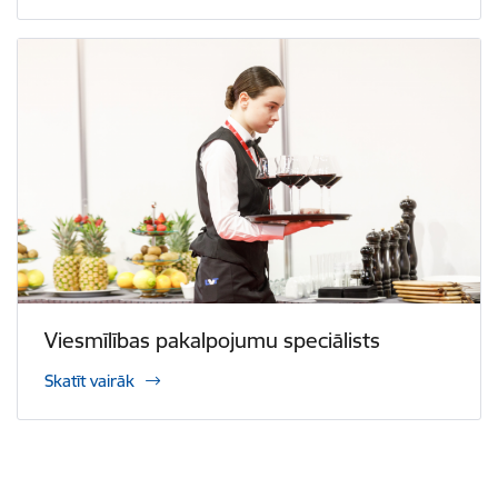
Viesmīlības pakalpojumu speciālists
Skatīt vairāk