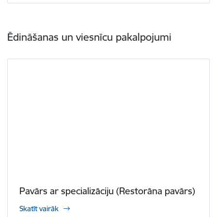
Ēdināšanas un viesnīcu pakalpojumi
Pavārs ar specializāciju (Restorāna pavārs)
Skatīt vairāk