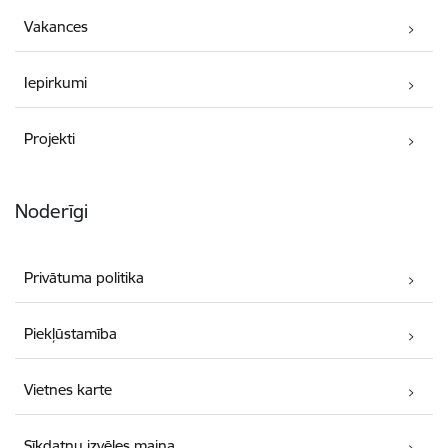
Vakances
Iepirkumi
Projekti
Noderīgi
Privātuma politika
Piekļūstamība
Vietnes karte
Sīkdatņu izvēles maiņa