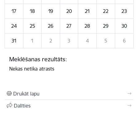
17
18
19
20
21
22
23
24
25
26
27
28
29
30
31
1
2
3
4
5
6
Meklēšanas rezultāts:
Nekas netika atrasts
Drukāt lapu
Dalīties