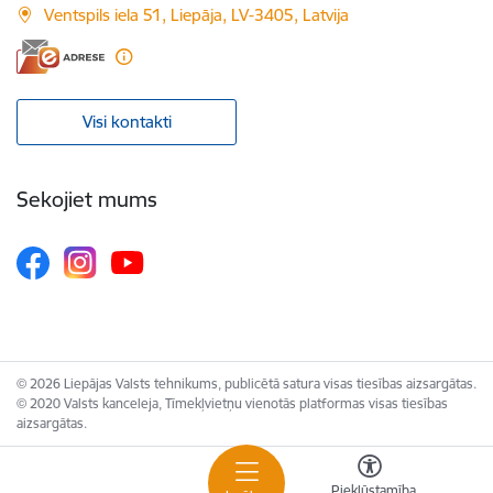
Ventspils iela 51, Liepāja, LV-3405, Latvija
Visi kontakti
Sekojiet mums
© 2026 Liepājas Valsts tehnikums, publicētā satura visas tiesības aizsargātas.
© 2020 Valsts kanceleja, Tīmekļvietņu vienotās platformas visas tiesības
aizsargātas.
Piekļūstamība