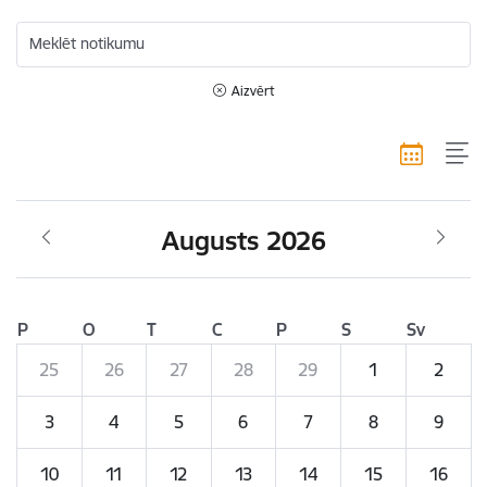
Meklēt notikumu
Aizvērt
Augusts 2026
P
O
T
C
P
S
Sv
25
26
27
28
29
1
2
3
4
5
6
7
8
9
10
11
12
13
14
15
16