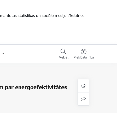
zmantotas statistikas un sociālo mediju sīkdatnes.
Meklēt
Piekļūstamība
am par energoefektivitātes