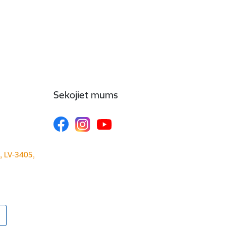
Sekojiet mums
a, LV-3405,