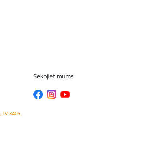
Sekojiet mums
a, LV-3405,