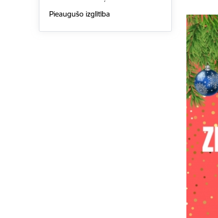
Pieaugušo izglītība