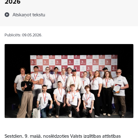
2026
Atskaņot tekstu
Publicēts: 09.05.2026.
Sestdien, 9. maijā, noslēdzoties Valsts izglītības attīstības