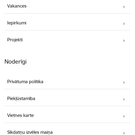
Vakances
Iepirkumi
Projekti
Noderīgi
Privātuma politika
Piekļūstamība
Vietnes karte
Sīkdatņu izvēles maiņa