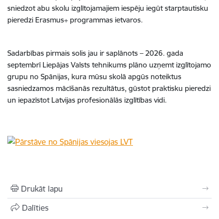
sniedzot abu skolu izglītojamajiem iespēju iegūt starptautisku
pieredzi Erasmus+ programmas ietvaros.
Sadarbības pirmais solis jau ir saplānots – 2026. gada
septembrī Liepājas Valsts tehnikums plāno uzņemt izglītojamo
grupu no Spānijas, kura mūsu skolā apgūs noteiktus
sasniedzamos mācīšanās rezultātus, gūstot praktisku pieredzi
un iepazīstot Latvijas profesionālās izglītības vidi.
Drukāt lapu
Dalīties