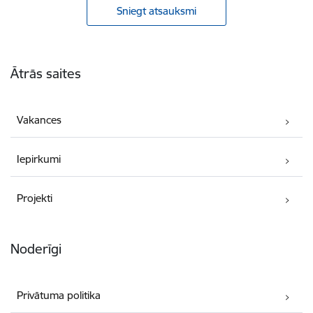
Sniegt atsauksmi
Kājene
Ātrās saites
Vakances
Iepirkumi
Projekti
Noderīgi
Privātuma politika