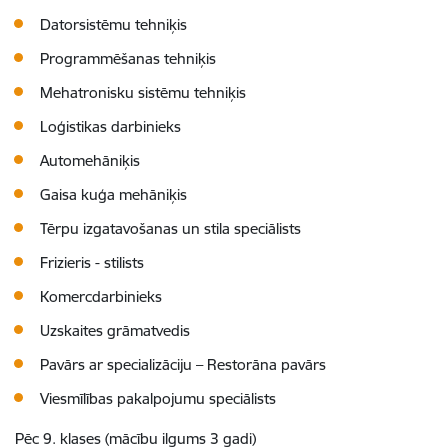
Datorsistēmu tehniķis
Programmēšanas tehniķis
Mehatronisku sistēmu tehniķis
Loģistikas darbinieks
Automehāniķis
Gaisa kuģa mehāniķis
Tērpu izgatavošanas un stila speciālists
Frizieris - stilists
Komercdarbinieks
Uzskaites grāmatvedis
Pavārs ar specializāciju – Restorāna pavārs
Viesmīlības pakalpojumu speciālists
Pēc 9. klases (mācību ilgums 3 gadi)