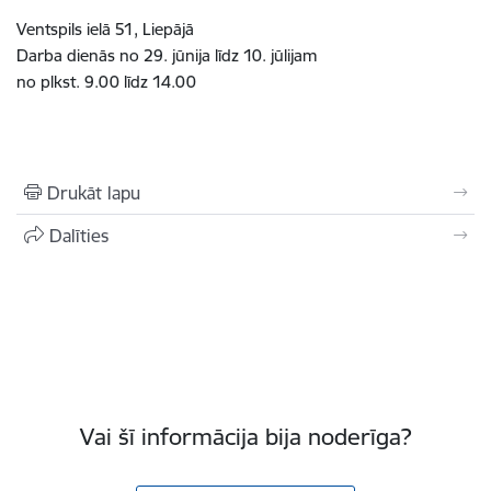
Ventspils ielā 51, Liepājā
Darba dienās no 29. jūnija līdz 10. jūlijam
no plkst. 9.00 līdz 14.00
Drukāt lapu
Dalīties
Vai šī informācija bija noderīga?