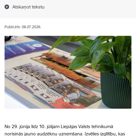
Atskaņot tekstu
Publicēts: 06.07.2026.
No 29. jūnija līdz 10. jūlijam Liepājas Valsts tehnikumā
norisinās jauno audzēkņu uzņemšana. Izvēlies izglītību, kas