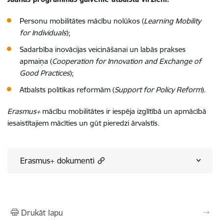
Personu mobilitātes mācību nolūkos (
Learning Mobility
for Individuals
);
Sadarbība inovācijas veicināšanai un labās prakses
apmaiņa (
Cooperation for Innovation and Exchange of
Good Practices
);
Atbalsts politikas reformām (
Support for Policy Reform
).
Erasmus+
mācību mobilitātes ir iespēja izglītībā un apmācībā
iesaistītajiem mācīties un gūt pieredzi ārvalstīs.
Erasmus+ dokumenti
Drukāt lapu