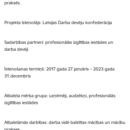
praksēs.
Projekta īstenotājs: Latvijas Darba devēju konfederācija
Sadarbības partneri: profesionālās izglītības iestādes un
darba devēji
Īstenošanas termiņš: 2017.gada 27.janvāris – 2023.gada
31.decembris
Atbalsta mērķa grupa: uzņēmēji, audzēkņi, profesionālās
izglītības iestādes
Atbalstāmās darbības: darba vidē balstītas mācības un mācību
prakses