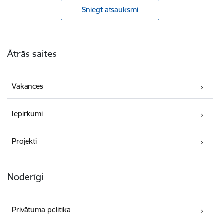
Sniegt atsauksmi
Kājene
Ātrās saites
Vakances
Iepirkumi
Projekti
Noderīgi
Privātuma politika