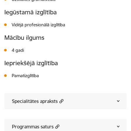
Iegūstamā izglītība
Vidējā profesionālā izglītība
Mācību ilgums
4 gadi
Iepriekšējā izglītība
Pamatizglītība
Specialitātes apraksts
Programmas saturs