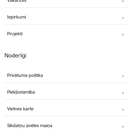
Vakances
Iepirkumi
Projekti
Noderīgi
Privātuma politika
Piekļūstamība
Vietnes karte
Sīkdatņu izvēles maiņa