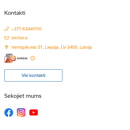
Kontakti
+371 63441110
E-pasts:
lvt@lvt.lv
Ventspils iela 51, Liepāja, LV-3405, Latvija
Visi kontakti
Sekojiet mums