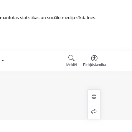
zmantotas statistikas un sociālo mediju sīkdatnes.
Meklēt
Piekļūstamība