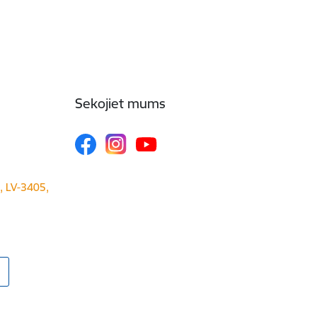
Sekojiet mums
a, LV-3405,