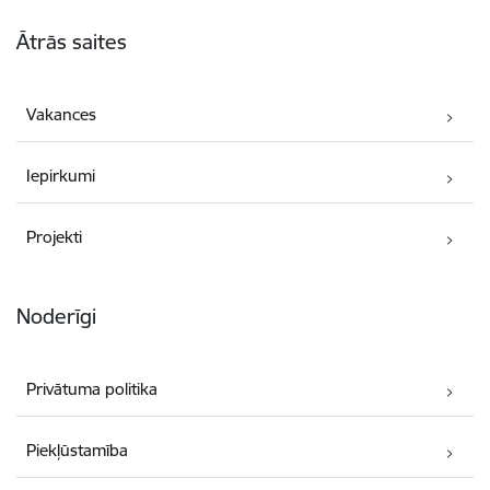
Kājene
Ātrās saites
Vakances
Iepirkumi
Projekti
Noderīgi
Privātuma politika
Piekļūstamība